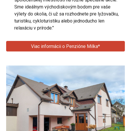
Sme ideálnym východiskovým bodom pre vaše
výlety do okolia, či už sa rozhodnete pre lyžovačku,
turistiku, cykloturistiku alebo jednoducho len
relaxáciu v prírode."
Viac informácii o Penzióne Milka*