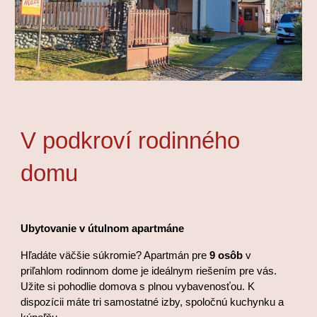
V podkroví rodinného
domu
Ubytovanie v útulnom apartmáne
Hľadáte väčšie súkromie? Apartmán pre
9 osôb
v
priľahlom rodinnom dome je ideálnym riešením pre vás.
Užite si pohodlie domova s plnou vybavenosťou. K
dispozícii máte tri samostatné izby, spoločnú kuchynku a