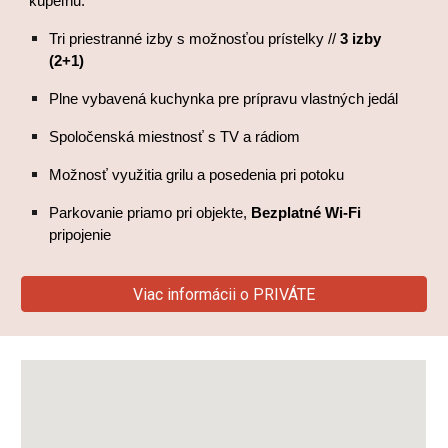
kúpeľňu.
Tri priestranné izby s možnosťou prístelky //
3 izby
(2+1)
Plne vybavená kuchynka pre prípravu vlastných jedál
Spoločenská miestnosť s TV a rádiom
Možnosť využitia grilu a posedenia pri potoku
Parkovanie priamo pri objekte,
Bezplatné Wi-Fi
pripojenie
Viac informácii o PRIVÁTE