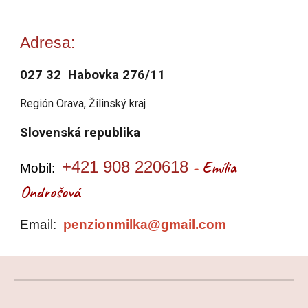
Adresa:
027 32 Habovka 276/11
Región Orava,
Žilinský kraj
Slovenská republika
-
Emília
+421 908 220618
Mobil:
Ondrošová
Email:
penzionmilka@gmail.com