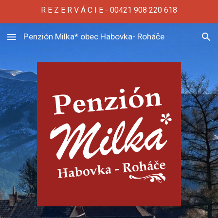
R E Z E R V Á C I E - 00421 908 220 618
Skip to main content
Skip to navigation
Penzión Milka* obec Habovka- Roháče